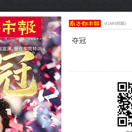
(GA01封面)
夺冠