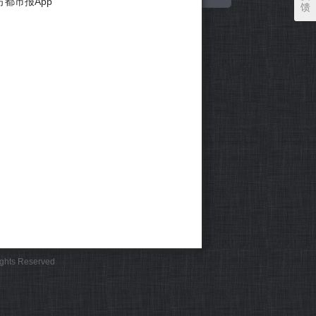
方都市报App
馈
Rights Reserved