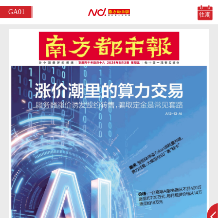
GA01
往期