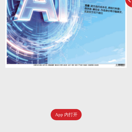
App 内打开
六月