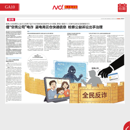
GA10
往期