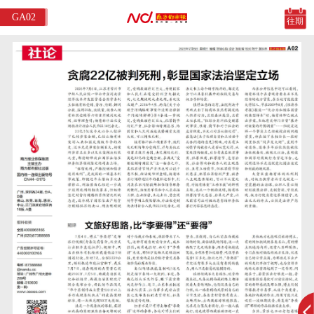
GA02
往期