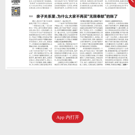
App 内打开
七月