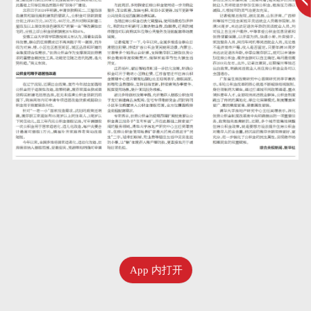
App 内打开
六月