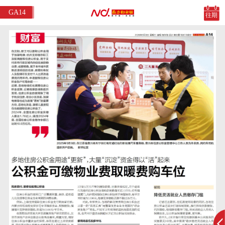
GA14
往期