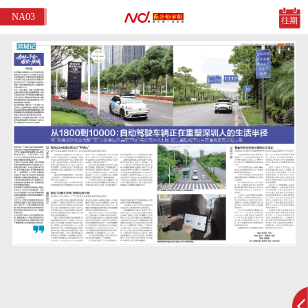
NA03
往期