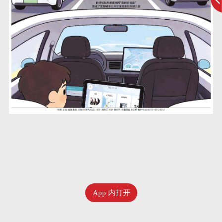
App 内打开
六月