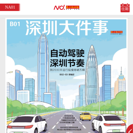
NA01
往期