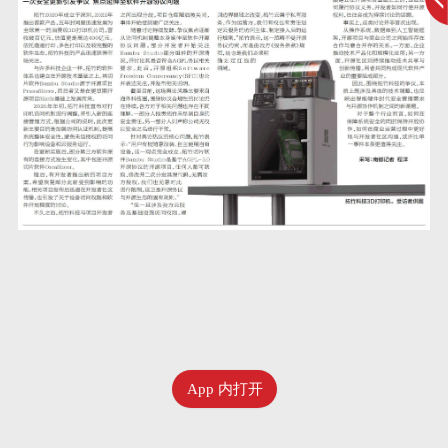
App 内打开
六月