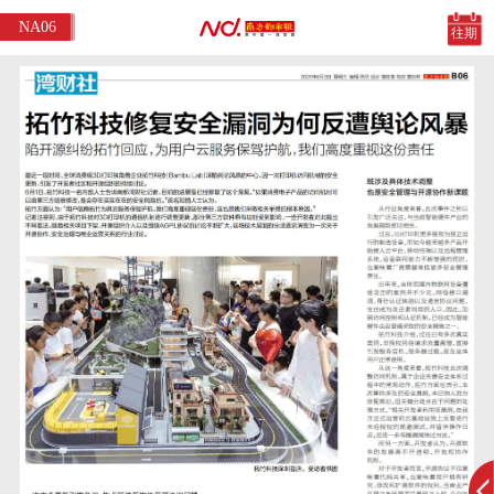
NA06
往期